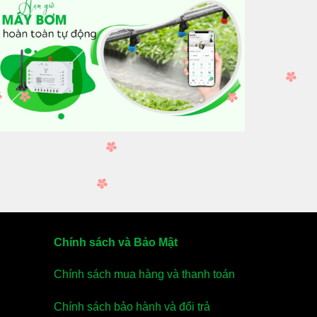
Chính sách và Bảo Mật
Chính sách mua hàng và thanh toán
Chính sách bảo hành và đổi trả