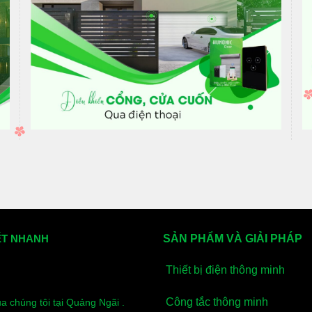
ẾT NHANH
SẢN PHẨM VÀ GIẢI PHÁP
Thiết bị điện thông minh
Công tắc thông minh
ủa chúng tôi tại Quảng Ngãi .