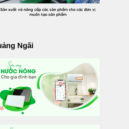
Sản xuất và nâng cấp các sản phẩm cho các đơn vị
muốn tạo sản phẩm
uảng Ngãi