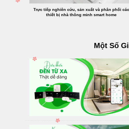
Trực tiếp nghiên cứu, sản xuất và phân phối cá
thiết bị nhà thông minh smart home
Một Số G