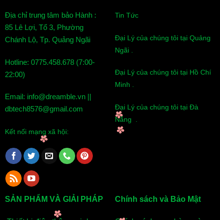
Địa chỉ trung tâm bảo Hành :
Tin Tức
85 Lê Lợi, Tổ 3, Phường
Đại Lý của chúng tôi tại Quảng
Chánh Lộ, Tp. Quảng Ngãi
Ngãi .
Hotline: 0775.458.678 (7:00-
Đại Lý của chúng tôi tại Hồ Chí
22:00)
Minh .
Email: info@dreamble.vn ||
Đại Lý của chúng tôi tại Đà
dbtech8576@gmail.com
Nẵng .
Kết nối mạng xã hội:
SẢN PHẨM VÀ GIẢI PHÁP
Chính sách và Bảo Mật