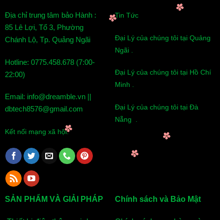
Địa chỉ trung tâm bảo Hành :
Tin Tức
85 Lê Lợi, Tổ 3, Phường
Đại Lý của chúng tôi tại Quảng
Chánh Lộ, Tp. Quảng Ngãi
Ngãi .
Hotline: 0775.458.678 (7:00-
Đại Lý của chúng tôi tại Hồ Chí
22:00)
Minh .
Email: info@dreamble.vn ||
Đại Lý của chúng tôi tại Đà
dbtech8576@gmail.com
Nẵng .
Kết nối mạng xã hội:
SẢN PHẨM VÀ GIẢI PHÁP
Chính sách và Bảo Mật