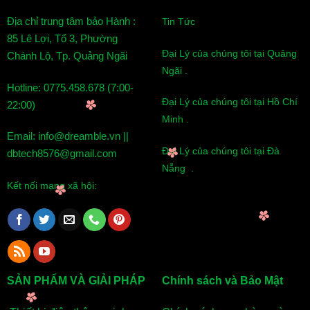
Địa chỉ trung tâm bảo Hành :
Tin Tức
85 Lê Lợi, Tổ 3, Phường
Đại Lý của chúng tôi tại Quảng
Chánh Lộ, Tp. Quảng Ngãi
Ngãi .
Hotline: 0775.458.678 (7:00-
Đại Lý của chúng tôi tại Hồ Chí
22:00)
Minh .
Email: info@dreamble.vn ||
Đại Lý của chúng tôi tại Đà
dbtech8576@gmail.com
Nẵng .
Kết nối mạng xã hội:
SẢN PHẨM VÀ GIẢI PHÁP
Chính sách và Bảo Mật