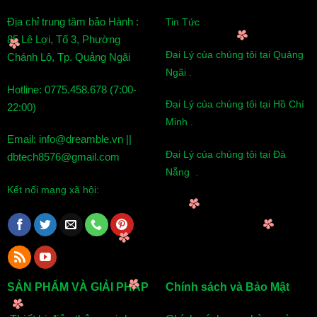
Địa chỉ trung tâm bảo Hành :
Tin Tức
85 Lê Lợi, Tổ 3, Phường
Đại Lý của chúng tôi tại Quảng
Chánh Lộ, Tp. Quảng Ngãi
Ngãi .
Hotline: 0775.458.678 (7:00-
Đại Lý của chúng tôi tại Hồ Chí
22:00)
Minh .
Email: info@dreamble.vn ||
Đại Lý của chúng tôi tại Đà
dbtech8576@gmail.com
Nẵng .
Kết nối mạng xã hội:
SẢN PHẨM VÀ GIẢI PHÁP
Chính sách và Bảo Mật