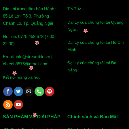
Địa chỉ trung tâm bảo Hành :
Tin Tức
85 Lê Lợi, Tổ 3, Phường
Đại Lý của chúng tôi tại Quảng
Chánh Lộ, Tp. Quảng Ngãi
Ngãi .
Hotline: 0775.458.678 (7:00-
Đại Lý của chúng tôi tại Hồ Chí
22:00)
Minh .
Email: info@dreamble.vn ||
Đại Lý của chúng tôi tại Đà
dbtech8576@gmail.com
Nẵng .
Kết nối mạng xã hội:
SẢN PHẨM VÀ GIẢI PHÁP
Chính sách và Bảo Mật