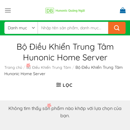
Skip
to
content
Tìm
kiếm:
Bộ Điều Khiển Trung Tâm
Hunonic Home Server
/
/
Bộ Điều Khiển Trung Tâm
Trang chủ
Bộ Điều Khiển Trung Tâm
Hunonic Home Server
LỌC
Không tìm thấy sản phẩm nào khớp với lựa chọn của
bạn.