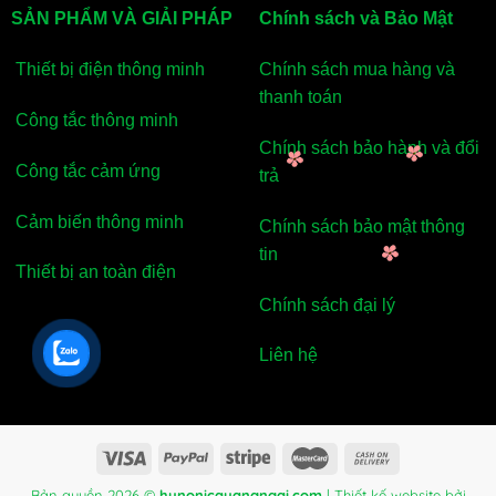
SẢN PHẨM VÀ GIẢI PHÁP
Chính sách và Bảo Mật
Thiết bị điện thông minh
Chính sách mua hàng và
thanh toán
Công tắc thông minh
Chính sách bảo hành và đổi
Công tắc cảm ứng
trả
Cảm biến thông minh
Chính sách bảo mật thông
tin
Thiết bị an toàn điện
Chính sách đại lý
Liên hệ
Bản quyền 2026 ©
hunonicquangngai.com
| Thiết kế website bởi