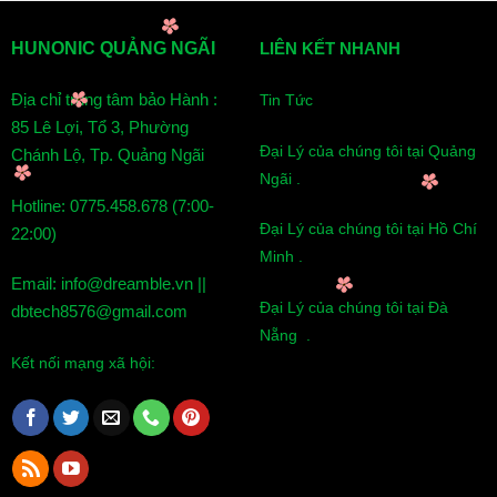
HUNONIC QUẢNG NGÃI
LIÊN KẾT NHANH
Địa chỉ trung tâm bảo Hành :
Tin Tức
85 Lê Lợi, Tổ 3, Phường
Đại Lý của chúng tôi tại Quảng
Chánh Lộ, Tp. Quảng Ngãi
Ngãi .
Hotline: 0775.458.678 (7:00-
Đại Lý của chúng tôi tại Hồ Chí
22:00)
Minh .
Email: info@dreamble.vn ||
Đại Lý của chúng tôi tại Đà
dbtech8576@gmail.com
Nẵng .
Kết nối mạng xã hội: