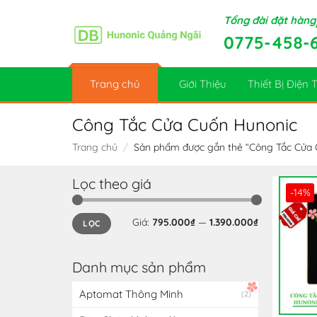
Skip
Tổng đài đặt hàng
to
0775-458-
content
Trang chủ
Giới Thiệu
Thiết Bị Điện
Công Tắc Cửa Cuốn Hunonic
Trang chủ
/
Sản phẩm được gắn thẻ “Công Tắc Cửa 
Lọc theo giá
-14%
Giá
Giá
Giá:
795.000₫
—
1.390.000₫
LỌC
thấp
cao
nhất
nhất
Danh mục sản phẩm
Aptomat Thông Minh
(2)