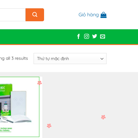
Giỏ hàng
g all 3 results