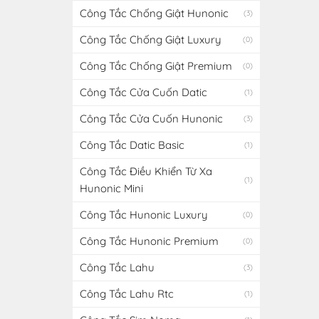
Công Tắc Chống Giật Hunonic
(3)
Công Tắc Chống Giật Luxury
(0)
Công Tắc Chống Giật Premium
(0)
Công Tắc Cửa Cuốn Datic
(1)
Công Tắc Cửa Cuốn Hunonic
(3)
Công Tắc Datic Basic
(1)
Công Tắc Điều Khiển Từ Xa
(1)
Hunonic Mini
Công Tắc Hunonic Luxury
(0)
Công Tắc Hunonic Premium
(0)
Công Tắc Lahu
(3)
Công Tắc Lahu Rtc
(1)