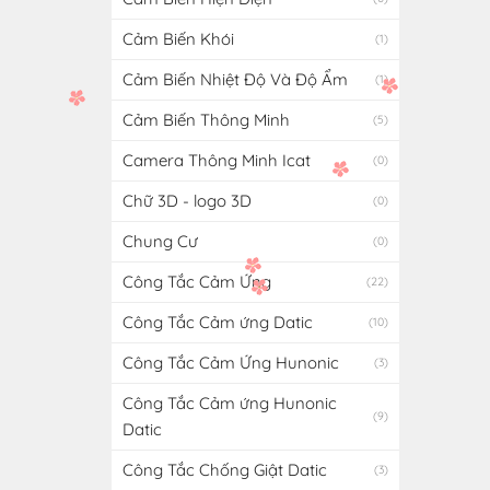
Cảm Biến Khói
(1)
Cảm Biến Nhiệt Độ Và Độ Ẩm
(1)
Cảm Biến Thông Minh
(5)
Camera Thông Minh Icat
(0)
Chữ 3D - logo 3D
(0)
Chung Cư
(0)
Công Tắc Cảm Ứng
(22)
Công Tắc Cảm ứng Datic
(10)
Công Tắc Cảm Ứng Hunonic
(3)
Công Tắc Cảm ứng Hunonic
(9)
Datic
Công Tắc Chống Giật Datic
(3)