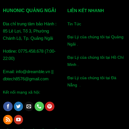
HUNONIC QUẢNG NGÃI
LIÊN KẾT NHANH
Địa chỉ trung tâm bảo Hành :
Tin Tức
85 Lê Lợi, Tổ 3, Phường
Đại Lý của chúng tôi tại Quảng
Chánh Lộ, Tp. Quảng Ngãi
Ngãi .
Hotline: 0775.458.678 (7:00-
Đại Lý của chúng tôi tại Hồ Chí
22:00)
Minh .
Email: info@dreamble.vn ||
Đại Lý của chúng tôi tại Đà
dbtech8576@gmail.com
Nẵng .
Kết nối mạng xã hội: