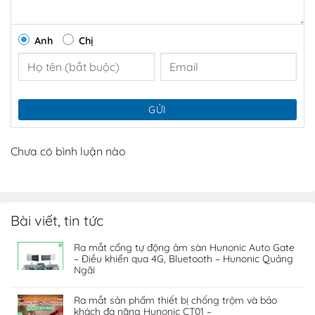
Anh
Chị
GỬI
Chưa có bình luận nào
Bài viết, tin tức
Ra mắt cổng tự động âm sàn Hunonic Auto Gate
– Điều khiển qua 4G, Bluetooth – Hunonic Quảng
Ngãi
Ra mắt sản phẩm thiết bị chống trộm và báo
khách đa năng Hunonic CT01 –