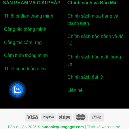
SẢN PHẨM VÀ GIẢI PHÁP
Chính sách và Bảo Mật
Thiết bị điện thông minh
Chính sách mua hàng và
thanh toán
Công tắc thông minh
Chính sách bảo hành và đổi
Công tắc cảm ứng
trả
Cảm biến thông minh
Chính sách bảo mật thông
tin
Thiết bị an toàn điện
Chính sách đại lý
Liên hệ
Bản quyền 2026 ©
hunonicquangngai.com
| Thiết kế website bởi