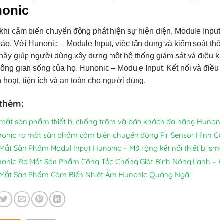
onic
 khi cảm biến chuyển động phát hiện sự hiện diện, Module Inpu
áo. Với Hunonic – Module Input, việc tận dụng và kiểm soát t
ày giúp người dùng xây dựng một hệ thống giám sát và điều kh
ông gian sống của họ. Hunonic – Module Input: Kết nối và điề
h hoạt, tiện ích và an toàn cho người dùng.
thêm:
mắt sản phẩm thiết bị chống trộm và báo khách đa năng Hunon
onic ra mắt sản phẩm cảm biến chuyển động Pir Sensor Hình 
Mắt Sản Phẩm Modul Input Hunonic – Mở rộng kết nối thiết bị s
onic Ra Mắt Sản Phẩm Công Tắc Chống Giật Bình Nóng Lạnh –
Mắt Sản Phẩm Cảm Biến Nhiệt Ẩm Hunonic Quảng Ngãi