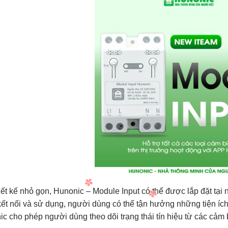
iết kế nhỏ gọn, Hunonic – Module Input có thể được lắp đặt tại n
ết nối và sử dụng, người dùng có thể tận hưởng những tiện íc
c cho phép người dùng theo dõi trạng thái tín hiệu từ các cảm 