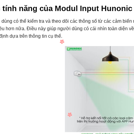
 tính năng của Modul Input Hunonic
dùng có thể kiểm tra và theo dõi các thông số từ các cảm biến
ều hơn nữa. Điều này giúp người dùng có cái nhìn toàn diện v
định dựa trên thông tin cụ thể.