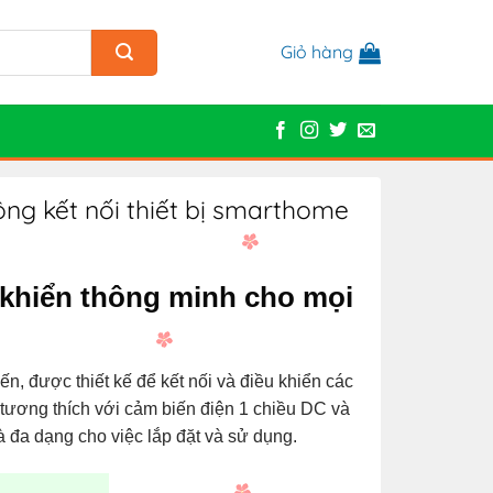
Giỏ hàng
ng kết nối thiết bị smarthome
 khiển thông minh cho mọi
n, được thiết kế để kết nối và điều khiển các
 tương thích với cảm biến điện 1 chiều DC và
 đa dạng cho việc lắp đặt và sử dụng.