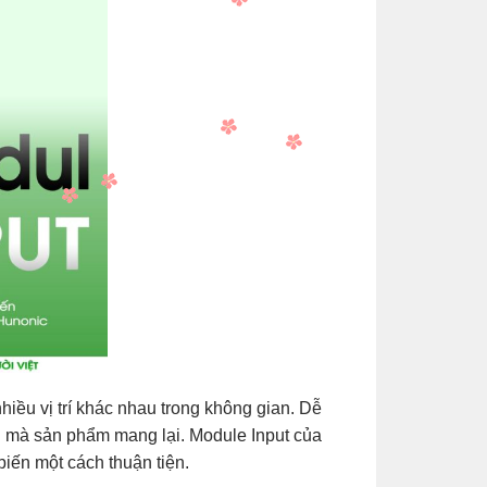
hiều vị trí khác nhau trong không gian. Dễ
h mà sản phẩm mang lại. Module Input của
biến một cách thuận tiện.