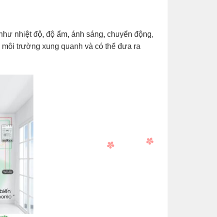
 như nhiệt độ, độ ẩm, ánh sáng, chuyển động,
ề môi trường xung quanh và có thể đưa ra