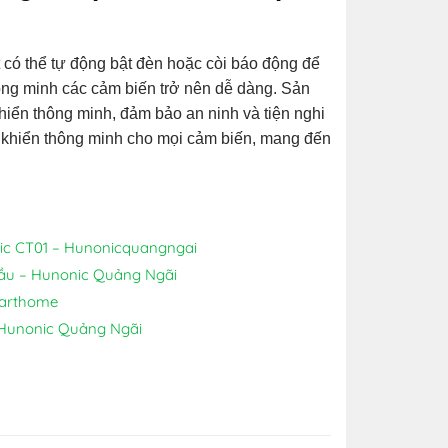
t có thể tự động bật đèn hoặc còi báo động để
hông minh các cảm biến trở nên dễ dàng. Sản
iển thông minh, đảm bảo an ninh và tiện nghi
u khiển thông minh cho mọi cảm biến, mang đến
ic CT01 – Hunonicquangngai
Cầu – Hunonic Quảng Ngãi
marthome
 Hunonic Quảng Ngãi