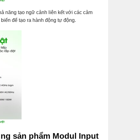
hả năng tạo ngữ cảnh liên kết với các cảm
m biến để tạo ra hành động tự động.
ùng sản phẩm Modul Input