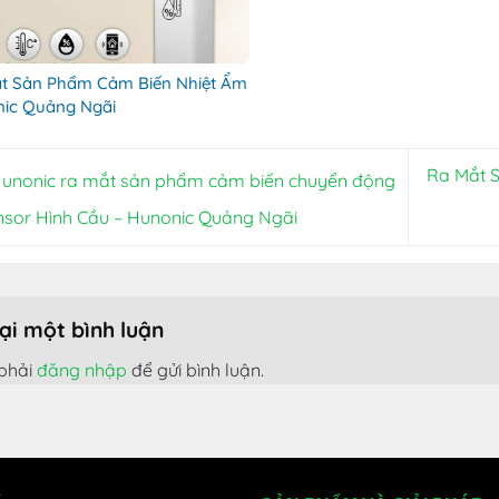
t Sản Phẩm Cảm Biến Nhiệt Ẩm
ic Quảng Ngãi
Ra Mắt 
unonic ra mắt sản phẩm cảm biến chuyển động
ensor Hình Cầu – Hunonic Quảng Ngãi
lại một bình luận
phải
đăng nhập
để gửi bình luận.