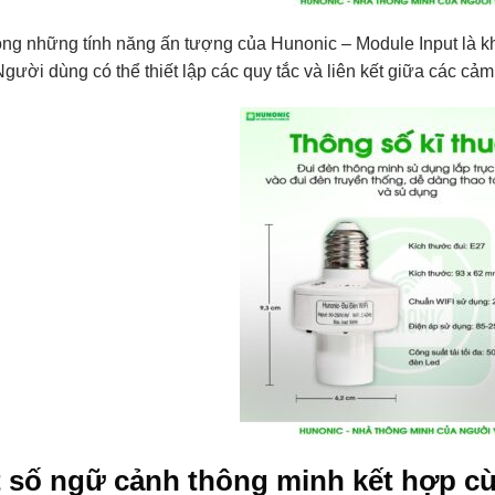
ong những tính năng ấn tượng của Hunonic – Module Input là k
Người dùng có thể thiết lập các quy tắc và liên kết giữa các cả
 số ngữ cảnh thông minh kết hợp c