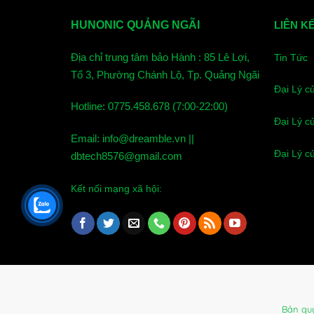
HUNONIC QUẢNG NGÃI
LIÊN K
Địa chỉ trung tâm bảo Hành : 85 Lê Lợi,
Tin Tức
Tổ 3, Phường Chánh Lộ, Tp. Quảng Ngãi
Đại Lý c
Hotline: 0775.458.678 (7:00-22:00)
Đại Lý c
Email: info@dreamble.vn ||
Đại Lý c
dbtech8576@gmail.com
Kết nối mạng xã hội:
Bản qu