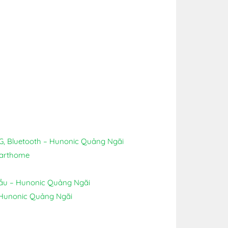
G, Bluetooth – Hunonic Quảng Ngãi
marthome
Cầu – Hunonic Quảng Ngãi
 Hunonic Quảng Ngãi