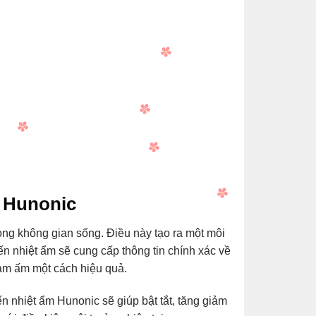
m Hunonic
ong không gian sống. Điều này tạo ra một môi
ến nhiệt ẩm sẽ cung cấp thông tin chính xác về
làm ấm một cách hiệu quả.
n nhiệt ẩm Hunonic sẽ giúp bật tắt, tăng giảm