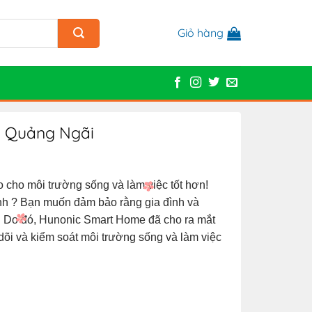
Giỏ hàng
c Quảng Ngãi
 cho môi trường sống và làm việc tốt hơn!
nh ? Bạn muốn đảm bảo rằng gia đình và
t. Do đó, Hunonic Smart Home đã cho ra mắt
dõi và kiểm soát môi trường sống và làm việc