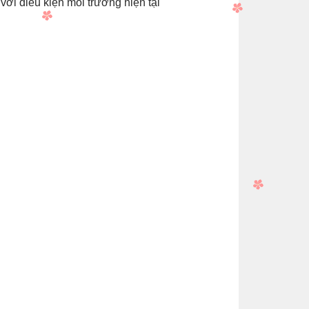
ới điều kiện môi trường hiện tại