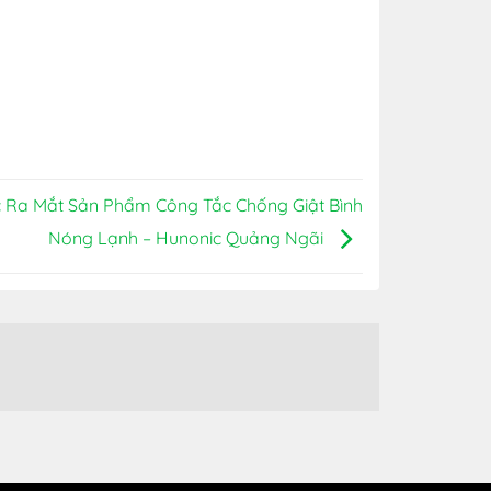
 Ra Mắt Sản Phẩm Công Tắc Chống Giật Bình
Nóng Lạnh – Hunonic Quảng Ngãi