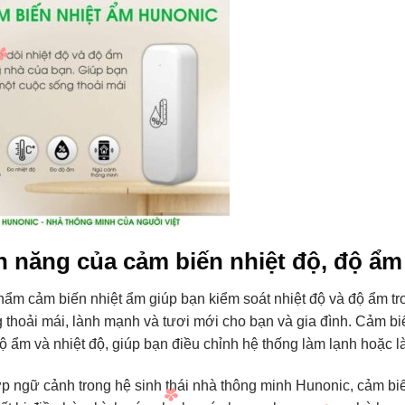
h năng của cảm biến nhiệt độ, độ ẩ
ẩm cảm biến nhiệt ẩm giúp bạn kiểm soát nhiệt độ và độ ẩm tr
 thoải mái, lành mạnh và tươi mới cho bạn và gia đình. Cảm bi
 ẩm và nhiệt độ, giúp bạn điều chỉnh hệ thống làm lạnh hoặc 
p ngữ cảnh trong hệ sinh thái nhà thông minh Hunonic, cảm biế