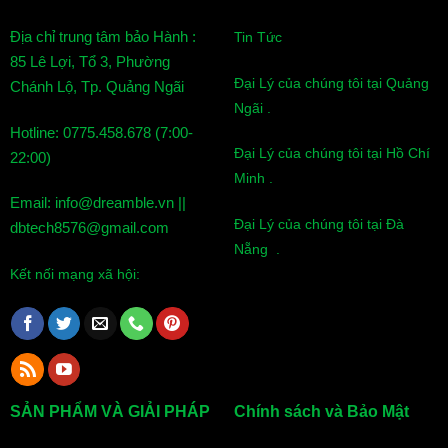
Địa chỉ trung tâm bảo Hành :
Tin Tức
85 Lê Lợi, Tổ 3, Phường
Đại Lý của chúng tôi tại Quảng
Chánh Lộ, Tp. Quảng Ngãi
Ngãi .
Hotline: 0775.458.678 (7:00-
Đại Lý của chúng tôi tại Hồ Chí
22:00)
Minh .
Email: info@dreamble.vn ||
Đại Lý của chúng tôi tại Đà
dbtech8576@gmail.com
Nẵng .
Kết nối mạng xã hội:
SẢN PHẨM VÀ GIẢI PHÁP
Chính sách và Bảo Mật