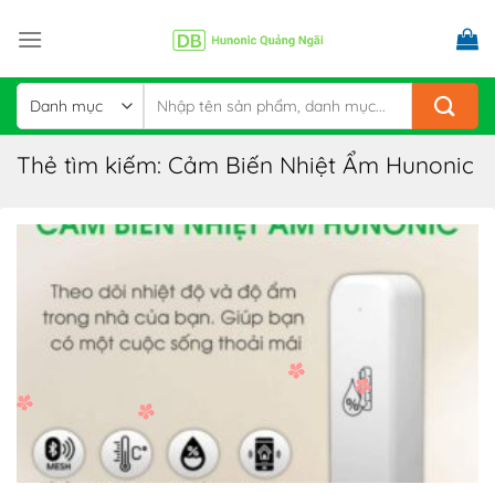
Skip
to
content
Tìm
kiếm:
Thẻ tìm kiếm:
Cảm Biến Nhiệt Ẩm Hunonic