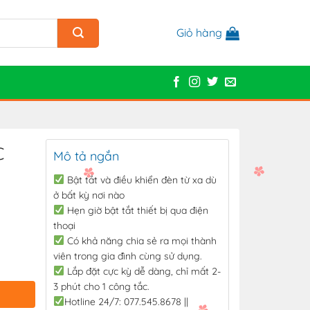
Giỏ hàng
C
Mô tả ngắn
Bật tắt và điều khiển đèn từ xa dù
ở bất kỳ nơi nào
Hẹn giờ bật tắt thiết bị qua điện
thoại
Có khả năng chia sẻ ra mọi thành
viên trong gia đình cùng sử dụng.
Lắp đặt cực kỳ dễ dàng, chỉ mất 2-
3 phút cho 1 công tắc.
Hotline 24/7: 077.545.8678 ||