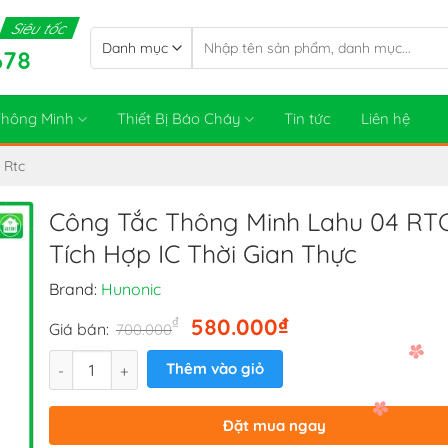
Siêu tốc
Tìm
678
kiếm:
 Thông Minh
Thiết Bị Báo Cháy
Tin tức
Liên hệ
 Rtc
Công Tắc Thông Minh Lahu 04 RT
Tích Hợp IC Thời Gian Thực
Brand:
Hunonic
Giá
Giá
₫
₫
580.000
Giá bán:
700.000
gốc
hiện
Số lượng
là:
tại
Thêm vào giỏ
700.000₫.
là:
580.000₫.
Đặt mua ngay