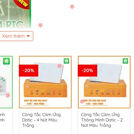
Xem thêm
-20%
-20%
inh
Công Tắc Cảm Ứng
Công Tắc Cảm Ứng
ênh
Datic – 4 Nút Màu
Thông Minh Datic – 2
Trắng
Nút Màu Trắng