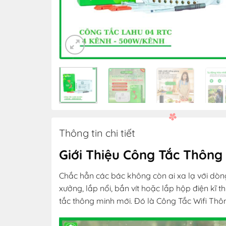
Thông tin chi tiết
Giới Thiệu Công Tắc Thông
Chắc hẳn các bác không còn ai xa lạ với dò
xưởng, lắp nổi, bắn vít hoặc lắp hộp điện kĩ t
tắc thông minh mới. Đó là Công Tắc Wifi Thôn