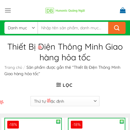
Skip
to
content
Tìm
kiếm:
Thiết Bị Điện Thông Minh Giao
hàng hỏa tốc
/
Sản phẩm được gắn thẻ “Thiết Bị Điện Thông Minh
Trang chủ
Giao hàng hỏa tốc”
LỌC
-18%
-18%